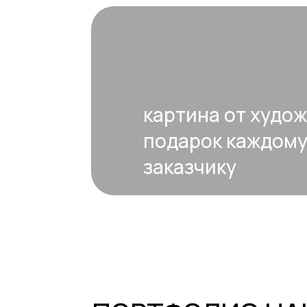
заказчику
ПОРТФОЛИО НАШИ
РАБОТ