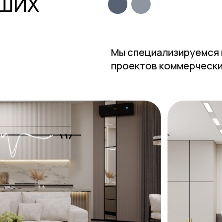
ЖК ОРБИТА
Г. КРАСНОЯРСК
157 кв.м.