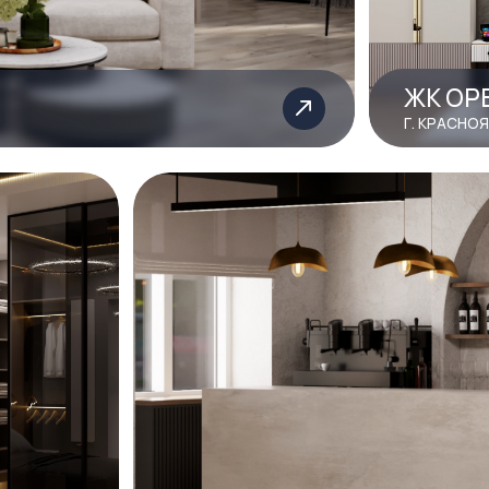
КАФЕ
Г. КЫЗЫЛ
Я