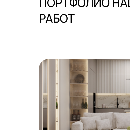
ЖК ПРЕОБРАЖЕНСКИЙ
Г. КРАСНОЯРСК
144 кв.м.