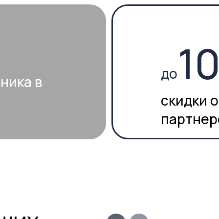
партнеров
Х
Мы специализируемся на создани
проектов коммерческих и жилых 