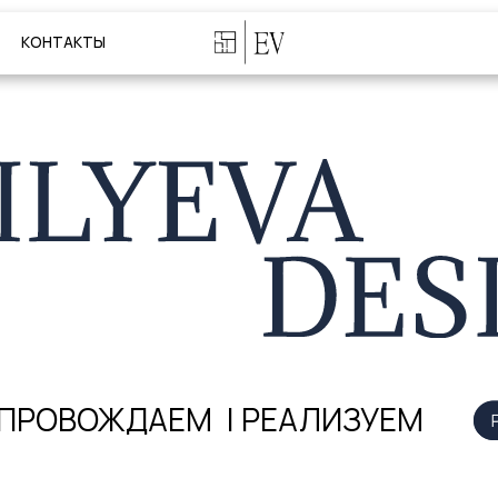
ТАКТЫ
МЕНЮ
ОВОЖДАЕМ
| РЕАЛИЗУЕМ