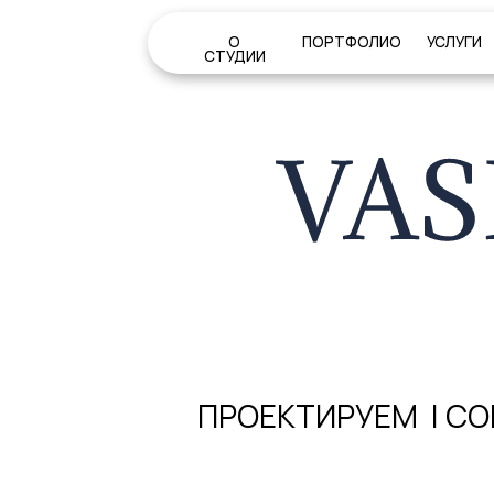
О
ПОРТФОЛИО
УСЛУГИ
КОН
СТУДИИ
ПРОЕКТИРУЕМ
| СОПР