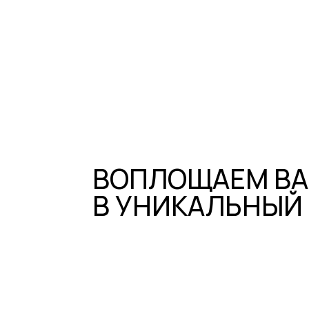
ВОПЛОЩАЕМ ВАШ
В УНИКАЛЬНЫЙ ИН